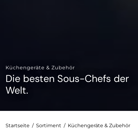
--
--
Küchengeräte & Zubehör
Die besten Sous-Chefs der
Welt.
Startseite
/
Sortiment
/
Küchengeräte & Zubehör