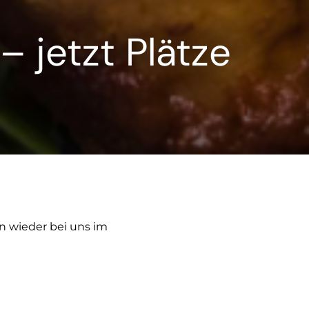
 jetzt Plätze
 wieder bei uns im