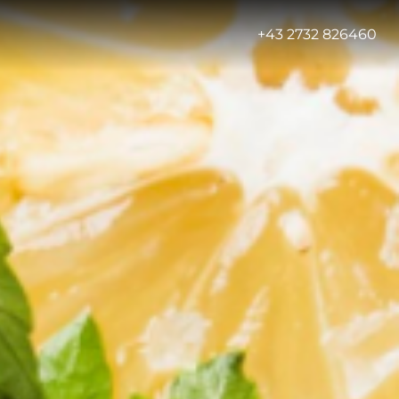
-
+43 2732 826460