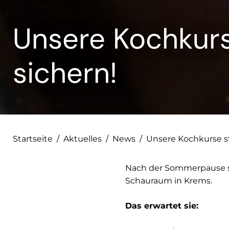
Unsere Kochkurse
sichern!
Startseite
/
Aktuelles
/
News
/
Unsere Kochkurse sta
Nach der Sommerpause s
Schauraum in Krems.
Das erwartet sie: