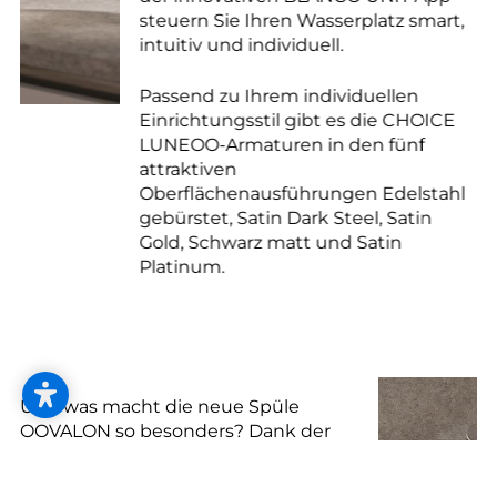
steuern Sie Ihren Wasserplatz smart,
intuitiv und individuell.
Passend zu Ihrem individuellen
Einrichtungsstil gibt es die CHOICE
LUNEOO-Armaturen in den fünf
attraktiven
Oberflächenausführungen Edelstahl
gebürstet, Satin Dark Steel, Satin
Gold, Schwarz matt und Satin
Platinum.
Und was macht die neue Spüle
OOVALON so besonders? Dank der
innovativen, patentierten BLANCO-
Materialtechnologie VELGRANIT®