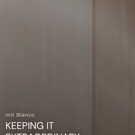
--
--
mit Blanco
KEEPING IT