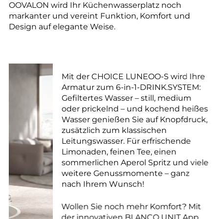
OOVALON wird Ihr Küchenwasserplatz noch
markanter und vereint Funktion, Komfort und
Design auf elegante Weise.
Mit der CHOICE LUNEOO-S wird Ihre
Armatur zum 6-in-1-DRINK.SYSTEM:
Gefiltertes Wasser – still, medium
oder prickelnd – und kochend heißes
Wasser genießen Sie auf Knopfdruck,
zusätzlich zum klassischen
Leitungswasser. Für erfrischende
Limonaden, feinen Tee, einen
sommerlichen Aperol Spritz und viele
weitere Genussmomente – ganz
nach Ihrem Wunsch!
Wollen Sie noch mehr Komfort? Mit
der innovativen BLANCO UNIT App