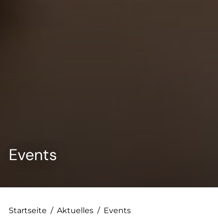
--
--
Events
Startseite
/
Aktuelles
/
Events