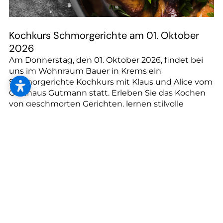
Kochkurs Schmorgerichte am 01. Oktober
2026
Am Donnerstag, den 01. Oktober 2026, findet bei
uns im Wohnraum Bauer in Krems ein
Schmorgerichte Kochkurs mit Klaus und Alice vom
Gasthaus Gutmann statt. Erleben Sie das Kochen
von geschmorten Gerichten, lernen stilvolle
Präsentationstechniken und erhalten Tipps und
Rezepte – ideal für Anfänger und Hobbyköche.
mehr erfahren